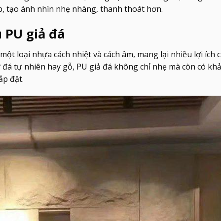
p, tạo ánh nhìn nhẹ nhàng, thanh thoát hơn.
u PU giả đá
t loại nhựa cách nhiệt và cách âm, mang lại nhiều lợi ích 
ư đá tự nhiên hay gỗ, PU giả đá không chỉ nhẹ mà còn có kh
ắp đặt.