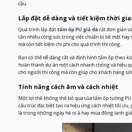
cầu.
Lắp đặt dễ dàng và tiết kiệm thời gi
Quá trình lắp đặt
tấm ốp PU giả đá
rất đơn giản và
cần nhiều công sức trong việc chuẩn bị bề mặt hay 
mà còn tiết kiệm chi phí cho quá trình thi công.
Bạn có thể dễ dàng cắt và định hình tấm ốp theo 
hoàn thành dự án một cách nhanh chóng và hiệu quả.
cho người thi công mà còn giúp cho khách hàng sớ
Tính năng cách âm và cách nhiệt
Một lợi thế không thể bỏ qua của tấm ốp tường PU gi
cấu trúc đặc biệt tạo ra hiệu ứng cách nhiệt tối ưu,
là trong những ngày hè oi ả hay mùa đông lạnh giá