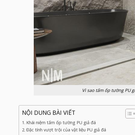
Vì sao tấm ốp tường PU g
NỘI DUNG BÀI VIẾT
Khái niệm tấm ốp tường PU giả đá
Đặc tính vượt trội của vật liệu PU giả đá