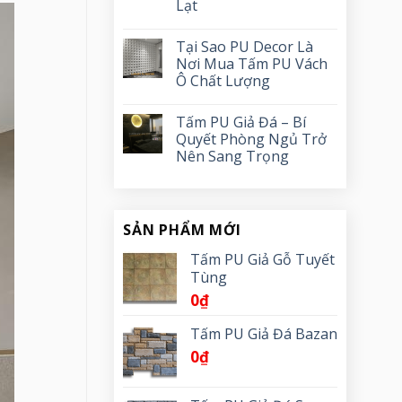
Lạt
Tại Sao PU Decor Là
Nơi Mua Tấm PU Vách
Ô Chất Lượng
Tấm PU Giả Đá – Bí
Quyết Phòng Ngủ Trở
Nên Sang Trọng
SẢN PHẨM MỚI
Tấm PU Giả Gỗ Tuyết
Tùng
0
₫
Tấm PU Giả Đá Bazan
0
₫