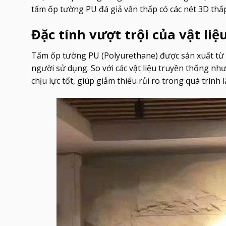
tấm ốp tường PU đá giả vân thấp có các nét 3D thấ
Đặc tính vượt trội của vật liệ
Tấm ốp tường PU (Polyurethane) được sản xuất từ mộ
người sử dụng. So với các vật liệu truyền thống nh
chịu lực tốt, giúp giảm thiểu rủi ro trong quá trình l