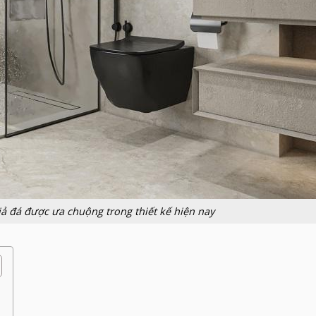
iả đá được ưa chuộng trong thiết kế hiện nay