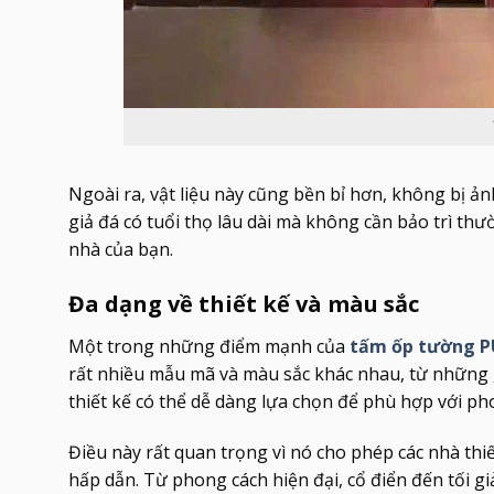
Ngoài ra, vật liệu này cũng bền bỉ hơn, không bị ả
giả đá có tuổi thọ lâu dài mà không cần bảo trì th
nhà của bạn.
Đa dạng về thiết kế và màu sắc
Một trong những điểm mạnh của
tấm ốp tường P
rất nhiều mẫu mã và màu sắc khác nhau, từ những 
thiết kế có thể dễ dàng lựa chọn để phù hợp với ph
Điều này rất quan trọng vì nó cho phép các nhà thi
hấp dẫn. Từ phong cách hiện đại, cổ điển đến tối 