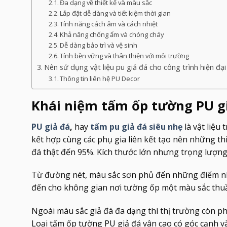
Đa dạng về thiết kế và màu sắc
Lắp đặt dễ dàng và tiết kiệm thời gian
Tính năng cách âm và cách nhiệt
Khả năng chống ẩm và chóng cháy
Dễ dàng bảo trì và vệ sinh
Tính bền vững và thân thiện với môi trường
Nên sử dụng vật liệu pu giả đá cho công trình hiện đại
Thông tin liên hệ PU Decor
Khái niệm tấm ốp tường PU g
PU giả đá
,
hay
tấm pu giả đá siêu nhẹ
là vật liệu
kết hợp cùng các phụ gia liên kết tạo nên những t
đá thật đến 95%. Kích thước lớn nhưng trọng lượng 
Từ đường nét, màu sắc sơn phủ đến những điểm n
đến cho không gian nơi tường ốp một màu sắc thuần 
Ngoài màu sắc giả đá đa dạng thì thị trường còn ph
Loại tấm ốp tường PU giả đá vân cao có góc cạnh v