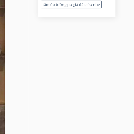
tấm ốp tường pu giả đá siêu nhẹ