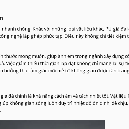
an
 nhanh chóng. Khác với những loại vật liệu khác, PU giả đá
công nghệ lắp ghép phức tạp. Điều này không chỉ tiết kiệm t
kích thước mong muốn, giúp ành em trong ngành xây dựng c
 Việc giảm thiểu thời gian lắp đặt không chỉ mang lại sự ti
m hưởng thụ cảm giác mới mẻ từ không gian được tân trang
ả đá chính là khả năng cách âm và cách nhiệt tốt. Vật liệu 
 giúp không gian sống luôn duy trì nhiệt độ ổn định, dễ chịu,
.