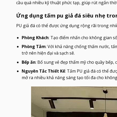
cầu quá nhiều kỹ thuật phức tạp, giúp rút ngắn thờ
Ứng dụng tấm pu giả đá siêu nhẹ tro
PU giả đá có thể được ứng dụng rộng rãi trong nh
Phòng Khách
: Tạo điểm nhấn cho không gian s
Phòng Tắm
: Với khả năng chống thấm nước, tấm
trở nên hiện đại và sạch sẽ.
Bếp ăn
: Bổ sung vẻ đẹp thẩm mỹ cho quầy bếp, c
Nguyên Tắc Thiết Kế
: Tấm PU giả đá có thể đượ
mở ra nhiều khả năng sáng tạo tối đa cho không 