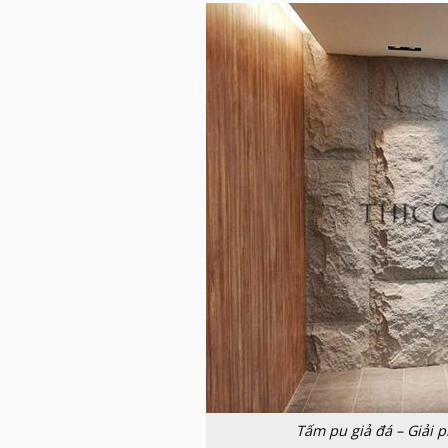
Tấm pu giả đá – Giải p