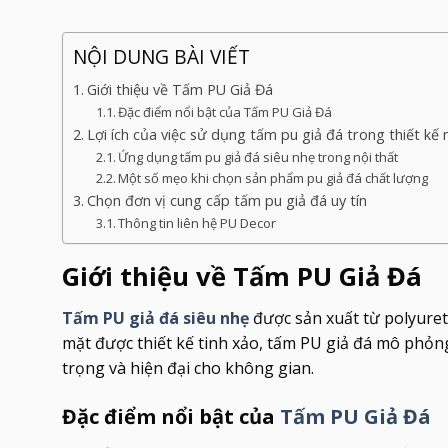
NỘI DUNG BÀI VIẾT
Giới thiệu về Tấm PU Giả Đá
Đặc điểm nổi bật của Tấm PU Giả Đá
Lợi ích của việc sử dụng tấm pu giả đá trong thiết kế 
Ứng dụng tấm pu giả đá siêu nhẹ trong nội thất
Một số mẹo khi chọn sản phẩm pu giả đá chất lượng
Chọn đơn vị cung cấp tấm pu giả đá uy tín
Thông tin liên hệ PU Decor
Giới thiệu về Tấm PU Giả Đá
Tấm PU giả đá siêu nhẹ
được sản xuất từ polyureth
mặt được thiết kế tinh xảo, tấm PU giả đá mô phỏn
trọng và hiện đại cho không gian.
Đặc điểm nổi bật của
Tấm PU Giả Đá