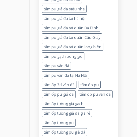
tấm pu giả đá siêu nhẹ
tấm pu giả đá tại hà nội
tấm pu giả đá tại quận Ba Đình
tấm pu giả đá tại quận Cầu Giấy
tấm pu giả đá tại quận long biên
tấm pu gạch bông gió
tấm pu vân đá
tấm pu vân đá tại Hà Nội
tấm ốp 3d vân đá
tấm ốp pu
tấm ốp pu giả đá
tấm ốp pu vân đá
tấm ốp tường giả gạch
tấm ốp tường giả đá giá rẻ
tấm ốp tường pu
tấm ốp tường pu giả đá