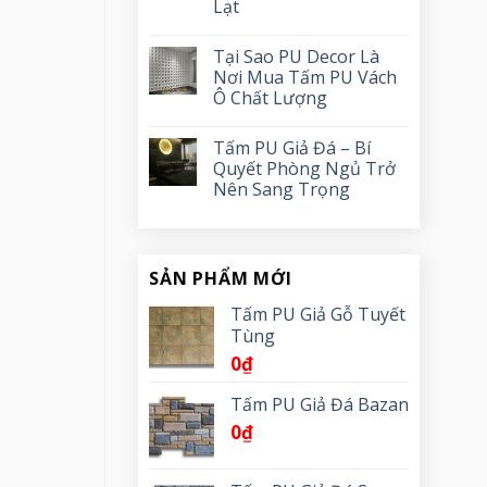
Lạt
Tại Sao PU Decor Là
Nơi Mua Tấm PU Vách
Ô Chất Lượng
Tấm PU Giả Đá – Bí
Quyết Phòng Ngủ Trở
Nên Sang Trọng
SẢN PHẨM MỚI
Tấm PU Giả Gỗ Tuyết
Tùng
0
₫
Tấm PU Giả Đá Bazan
0
₫