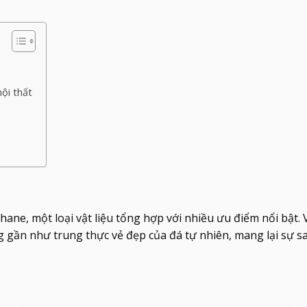
nội thất
ane, một loại vật liệu tổng hợp với nhiều ưu điểm nổi bật. 
g gần như trung thực vẻ đẹp của đá tự nhiên, mang lại sự s