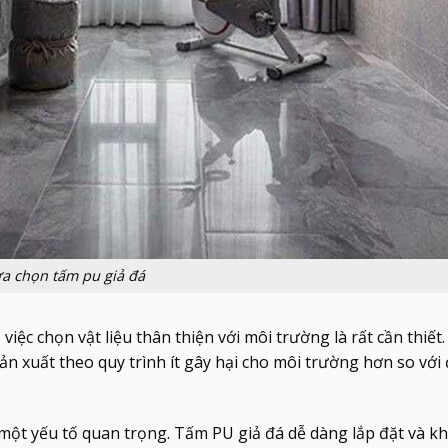
a chọn tấm pu giả đá
 việc chọn vật liệu thân thiện với môi trường là rất cần thiế
ản xuất theo quy trình ít gây hại cho môi trường hơn so với 
 một yếu tố quan trọng. Tấm PU giả đá dễ dàng lắp đặt và k