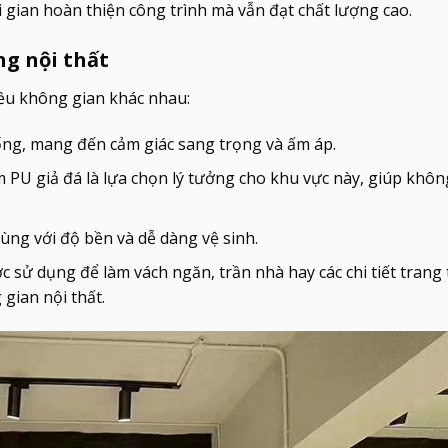
i gian hoàn thiện công trình mà vẫn đạt chất lượng cao.
ng nội thất
iều không gian khác nhau:
ống, mang đến cảm giác sang trọng và ấm áp.
 PU giả đá là lựa chọn lý tưởng cho khu vực này, giúp khôn
ùng với độ bền và dễ dàng vệ sinh.
c sử dụng để làm vách ngăn, trần nhà hay các chi tiết trang t
gian nội thất.