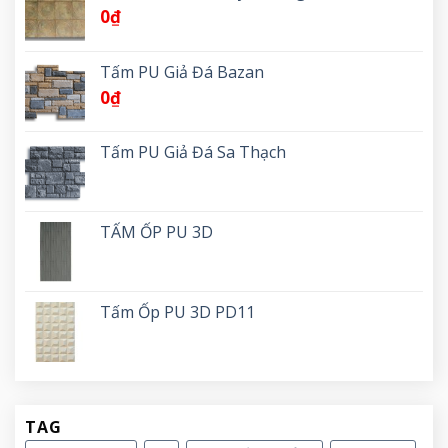
0
₫
Tấm PU Giả Đá Bazan
0
₫
Tấm PU Giả Đá Sa Thạch
TẤM ỐP PU 3D
Tấm Ốp PU 3D PD11
TAG