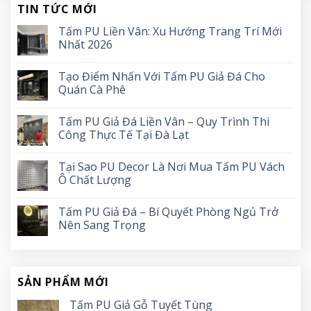
TIN TỨC MỚI
Tấm PU Liền Vân: Xu Hướng Trang Trí Mới
Nhất 2026
Tạo Điểm Nhấn Với Tấm PU Giả Đá Cho
Quán Cà Phê
Tấm PU Giả Đá Liền Vân – Quy Trình Thi
Công Thực Tế Tại Đà Lạt
Tại Sao PU Decor Là Nơi Mua Tấm PU Vách
Ô Chất Lượng
Tấm PU Giả Đá – Bí Quyết Phòng Ngủ Trở
Nên Sang Trọng
SẢN PHẨM MỚI
Tấm PU Giả Gỗ Tuyết Tùng