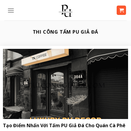
Bỏ
qua
nội
dung
THI CÔNG TẤM PU GIẢ ĐÁ
Tạo Điểm Nhấn Với Tấm PU Giả Đá Cho Quán Cà Phê