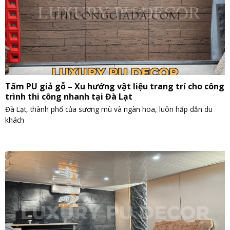
Tấm PU giả gỗ – Xu hướng vật liệu trang trí cho công
trình thi công nhanh tại Đà Lạt
Đà Lạt, thành phố của sương mù và ngàn hoa, luôn hấp dẫn du
khách