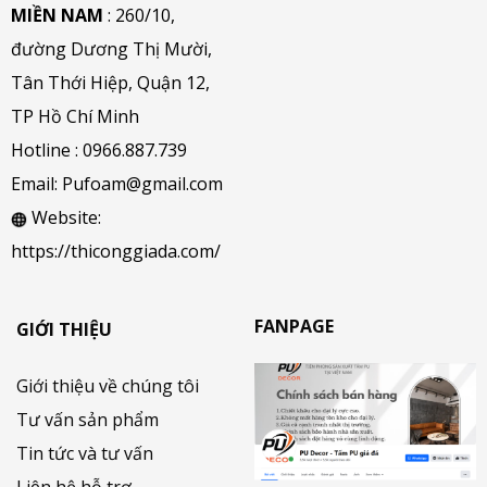
MIỀN NAM
: 260/10,
đường Dương Thị Mười,
Tân Thới Hiệp, Quận 12,
TP Hồ Chí Minh
Hotline :
0966.887.739
Email:
Pufoam@gmail.com
Website:
https://thiconggiada.com/
FANPAGE
GIỚI THIỆU
Giới thiệu về chúng tôi
Tư vấn sản phẩm
Tin tức và tư vấn
Liên hệ hỗ trợ