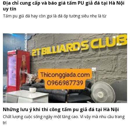
Địa chỉ cung cấp và báo giá tấm PU giả đá tại Hà Nội
uy tín
Tấm pu giả đá hay còn gọi là đá ốp tường siêu nhẹ là từ
Những lưu ý khi thi công tấm pu giả đá tại Hà Nội
Chất lượng cuộc sống ngày một tăng cao. Vì vậy mà nhu cầu trang
trí