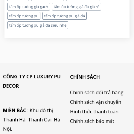
tấm ốp tường giả gạch
tấm ốp tường giả đá giá rẻ
tấm ốp tường pu
tấm ốp tường pu giả đá
tấm ốp tường pu giả đá siêu nhẹ
CÔNG TY CP LUXURY PU
CHÍNH SÁCH
DECOR
Chính sách đổi trả hàng
Chính sách vận chuyển
MIỀN BẮC
: Khu đô thị
Hình thức thanh toán
Thanh Hà, Thanh Oai, Hà
Chính sách bảo mật
Nội.