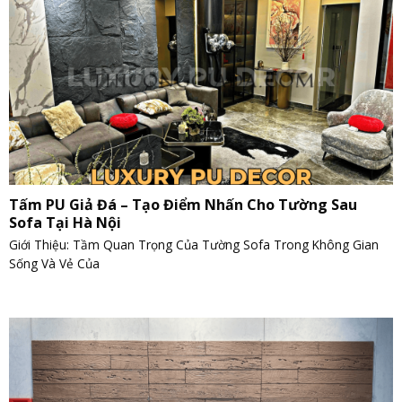
Tấm PU Giả Đá – Tạo Điểm Nhấn Cho Tường Sau
Sofa Tại Hà Nội
Giới Thiệu: Tầm Quan Trọng Của Tường Sofa Trong Không Gian
Sống Và Vẻ Của