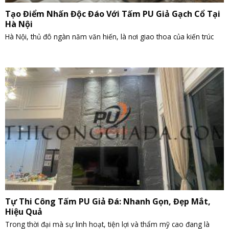
Tạo Điểm Nhấn Độc Đáo Với Tấm PU Giả Gạch Cổ Tại
Hà Nội
Hà Nội, thủ đô ngàn năm văn hiến, là nơi giao thoa của kiến trúc
Tự Thi Công Tấm PU Giả Đá: Nhanh Gọn, Đẹp Mắt,
Hiệu Quả
Trong thời đại mà sự linh hoạt, tiện lợi và thẩm mỹ cao đang là