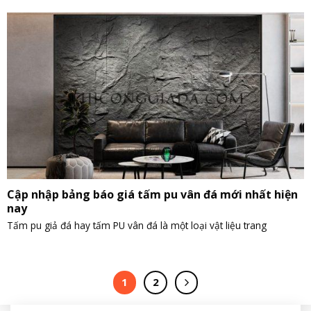
Cập nhập bảng báo giá tấm pu vân đá mới nhất hiện
nay
Tấm pu giả đá hay tấm PU vân đá là một loại vật liệu trang
1
2