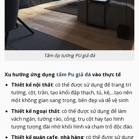
Tấm ốp tường PU giả đá
Xu hướng ứng dụng
tấm Pu giả đá
vào thực tế
Thiết kế nội thất
: có thể được sử dụng để trang trí
tường, cột, trần, tạo khối đập thạch, tủ, kệ,…tạo nên
một không gian sang trọng, bền đẹp và dễ vệ sinh
Thiết kế ngoại thất
: có thể được sử dụng để làm
vách ngăn, tường rào, cổng, trụ cột hay tạo hình
tượng tượng đài nhờ khối hình và chạm trổ độc đáo.
Thiết kế quán cafe, nhà hàng
: có thể được sử dụng