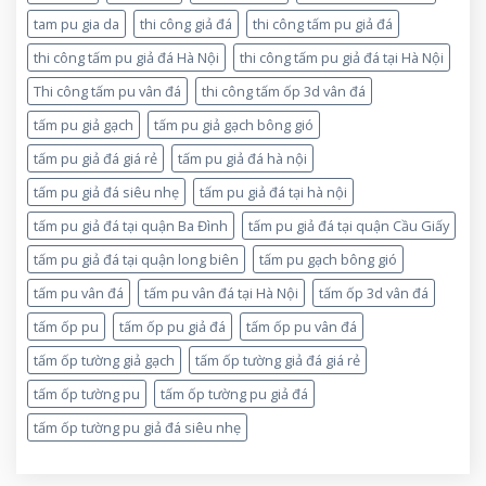
tam pu gia da
thi công giả đá
thi công tấm pu giả đá
thi công tấm pu giả đá Hà Nội
thi công tấm pu giả đá tại Hà Nội
Thi công tấm pu vân đá
thi công tấm ốp 3d vân đá
tấm pu giả gạch
tấm pu giả gạch bông gió
tấm pu giả đá giá rẻ
tấm pu giả đá hà nội
tấm pu giả đá siêu nhẹ
tấm pu giả đá tại hà nội
tấm pu giả đá tại quận Ba Đình
tấm pu giả đá tại quận Cầu Giấy
tấm pu giả đá tại quận long biên
tấm pu gạch bông gió
tấm pu vân đá
tấm pu vân đá tại Hà Nội
tấm ốp 3d vân đá
tấm ốp pu
tấm ốp pu giả đá
tấm ốp pu vân đá
tấm ốp tường giả gạch
tấm ốp tường giả đá giá rẻ
tấm ốp tường pu
tấm ốp tường pu giả đá
tấm ốp tường pu giả đá siêu nhẹ