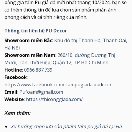
bảng giá tấm Pu giả đá mới nhất tháng 10/2024, bạn sẽ
có thêm thông tin để lựa chọn sản phẩm phản ánh
phong cách và cá tính riêng của mình.
Thông tin liên hệ PU Decor
Showroom miền Bắc
:
Khu đô thị Thanh Hà, Thanh Oai,
Hà Nội.
Showroom miền Nam
:
260/10, đường Dương Thị
Mười, Tân Thới Hiệp, Quận 12, TP Hồ Chí Minh
Hotline
:
0966.887.739
Facebook
:
https://www.facebook.com/Tampugiada.pudecor
Email
:
Pufoam@gmail.com
Website
:
https://thiconggiada.com/
Xem thêm:
Xu hướng chọn lựa sản phẩm tấm pu giả đá tại Hà