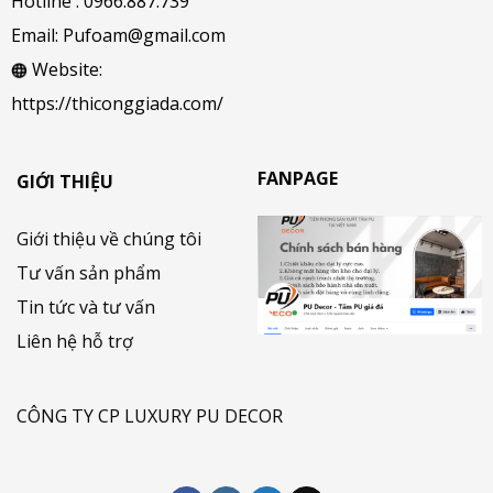
Hotline :
0966.887.739
Email:
Pufoam@gmail.com
Website:
https://thiconggiada.com/
FANPAGE
GIỚI THIỆU
Giới thiệu về chúng tôi
Tư vấn sản phẩm
Tin tức và tư vấn
Liên hệ hỗ trợ
CÔNG TY CP LUXURY PU DECOR