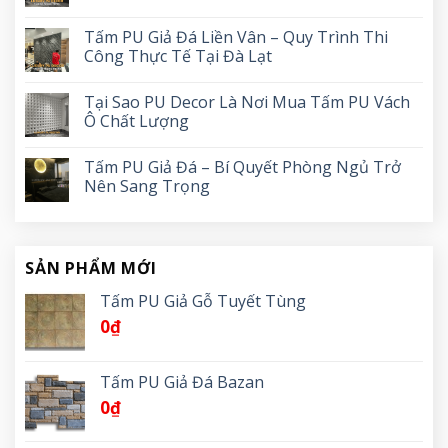
Tấm PU Giả Đá Liền Vân – Quy Trình Thi
Công Thực Tế Tại Đà Lạt
Tại Sao PU Decor Là Nơi Mua Tấm PU Vách
Ô Chất Lượng
Tấm PU Giả Đá – Bí Quyết Phòng Ngủ Trở
Nên Sang Trọng
SẢN PHẨM MỚI
Tấm PU Giả Gỗ Tuyết Tùng
0
₫
Tấm PU Giả Đá Bazan
0
₫