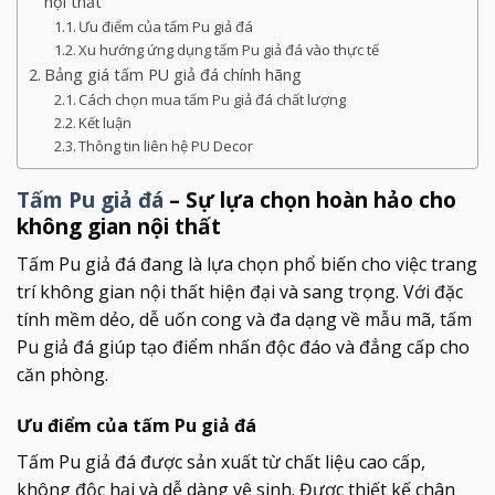
nội thất
Ưu điểm của tấm Pu giả đá
Xu hướng ứng dụng tấm Pu giả đá vào thực tế
Bảng giá tấm PU giả đá chính hãng
Cách chọn mua tấm Pu giả đá chất lượng
Kết luận
Thông tin liên hệ PU Decor
Tấm Pu giả đá
– Sự lựa chọn hoàn hảo cho
không gian nội thất
Tấm Pu giả đá đang là lựa chọn phổ biến cho việc trang
trí không gian nội thất hiện đại và sang trọng. Với đặc
tính mềm dẻo, dễ uốn cong và đa dạng về mẫu mã, tấm
Pu giả đá giúp tạo điểm nhấn độc đáo và đẳng cấp cho
căn phòng.
Ưu điểm của tấm Pu giả đá
Tấm Pu giả đá được sản xuất từ chất liệu cao cấp,
không độc hại và dễ dàng vệ sinh. Được thiết kế chân