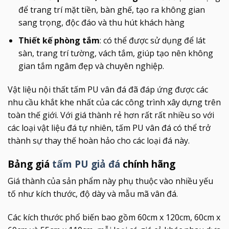
để trang trí mặt tiền, bàn ghế, tạo ra không gian
sang trọng, độc đáo và thu hút khách hàng
Thiết kế phòng tắm
: có thể được sử dụng để lát
sàn, trang trí tường, vách tắm, giúp tạo nên không
gian tắm ngâm đẹp và chuyên nghiệp.
Vật liệu nội thất tấm PU vân đá đã đáp ứng được các
nhu cầu khắt khe nhất của các công trình xây dựng trên
toàn thế giới. Với giá thành rẻ hơn rất rất nhiều so với
các loại vật liệu đá tự nhiên, tấm PU vân đá có thể trở
thành sự thay thế hoàn hảo cho các loại đá này.
Bảng giá
tấm PU giả đá
chính hãng
Giá thành của sản phẩm này phụ thuộc vào nhiều yếu
tố như kích thước, độ dày và mẫu mã vân đá.
Các kích thước phổ biến bao gồm 60cm x 120cm, 60cm x