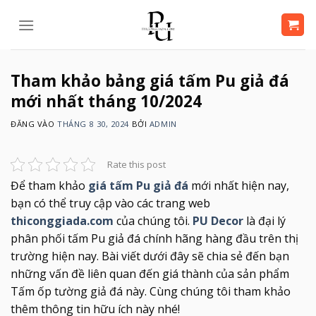
Bỏ
qua
nội
dung
Tham khảo bảng giá tấm Pu giả đá
mới nhất tháng 10/2024
ĐĂNG VÀO
THÁNG 8 30, 2024
BỞI
ADMIN
Rate this post
Để tham khảo
giá tấm Pu giả đá
mới nhất hiện nay,
bạn có thể truy cập vào các trang web
thiconggiada.com
của chúng tôi.
PU Decor
là đại lý
phân phối tấm Pu giả đá chính hãng hàng đầu trên thị
trường hiện nay. Bài viết dưới đây sẽ chia sẻ đến bạn
những vấn đề liên quan đến giá thành của sản phẩm
Tấm ốp tường giả đá này. Cùng chúng tôi tham khảo
thêm thông tin hữu ích này nhé!