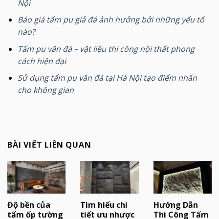
Nội
Báo giá tấm pu giả đá ảnh hưởng bởi những yếu tố
nào?
Tấm pu vân đá – vật liệu thi công nội thất phong
cách hiện đại
Sử dụng tấm pu vân đá tại Hà Nội tạo điểm nhấn
cho không gian
BÀI VIẾT LIÊN QUAN
Độ bền của
Tìm hiểu chi
Hướng Dẫn
tấm ốp tường
tiết ưu nhược
Thi Công Tấm