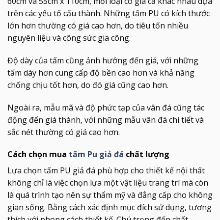
60cm và 55cm x 110cm, mỗi loại có giá cả khác nhau dựa
trên các yếu tố cấu thành. Những tấm PU có kích thước
lớn hơn thường có giá cao hơn, do tiêu tốn nhiều
nguyên liệu và công sức gia công.
Độ dày của tấm cũng ảnh hưởng đến giá, với những
tấm dày hơn cung cấp độ bền cao hơn và khả năng
chống chịu tốt hơn, do đó giá cũng cao hơn.
Ngoài ra, mẫu mã và độ phức tạp của vân đá cũng tác
động đến giá thành, với những mẫu vân đá chi tiết và
sắc nét thường có giá cao hơn.
Cách chọn mua
tấm Pu giả đá
chất lượng
Lựa chọn tấm PU giả đá phù hợp cho thiết kế nội thất
không chỉ là việc chọn lựa một vật liệu trang trí mà còn
là quá trình tạo nên sự thẩm mỹ và đẳng cấp cho không
gian sống. Bằng cách xác định mục đích sử dụng, tương
thích với phong cách thiết kế. Chú trọng đến chất