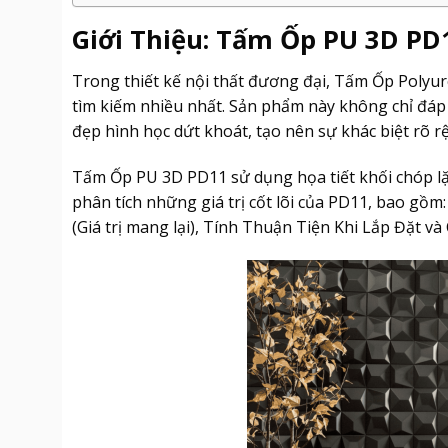
Giới Thiệu: Tấm Ốp PU 3D PD
Trong thiết kế nội thất đương đại, Tấm Ốp Polyu
tìm kiếm nhiều nhất. Sản phẩm này không chỉ đáp 
đẹp hình học dứt khoát, tạo nên sự khác biệt rõ rệt
Tấm Ốp PU 3D PD11 sử dụng họa tiết khối chóp lặp l
phân tích những giá trị cốt lõi của PD11, bao gồm
(Giá trị mang lại), Tính Thuận Tiện Khi Lắp Đặt