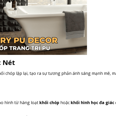
c Nét
ối chóp lặp lại, tạo ra sự tương phản ánh sáng mạnh mẽ, m
o hình từ hàng loạt
khối chóp
hoặc
khối hình học đa giác