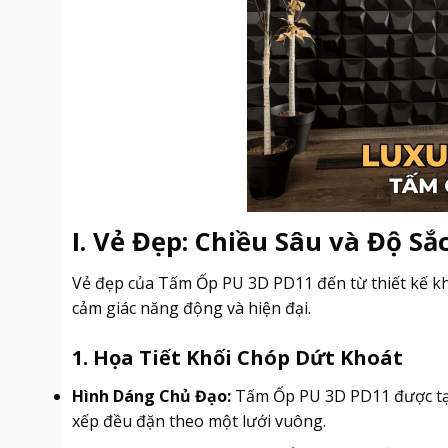
I. Vẻ Đẹp: Chiều Sâu và Độ Sắ
Vẻ đẹp của Tấm Ốp PU 3D PD11 đến từ thiết kế kh
cảm giác năng động và hiện đại.
1. Họa Tiết Khối Chóp Dứt Khoát
Hình Dáng Chủ Đạo:
Tấm Ốp PU 3D PD11 được tạ
xếp đều đặn theo một lưới vuông.