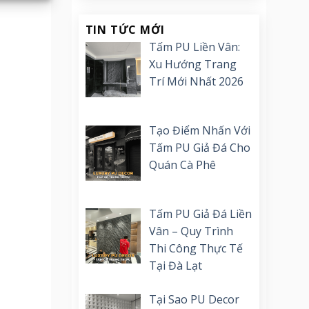
TIN TỨC MỚI
Tấm PU Liền Vân:
Xu Hướng Trang
Trí Mới Nhất 2026
Tạo Điểm Nhấn Với
Tấm PU Giả Đá Cho
Quán Cà Phê
Tấm PU Giả Đá Liền
Vân – Quy Trình
Thi Công Thực Tế
Tại Đà Lạt
Tại Sao PU Decor