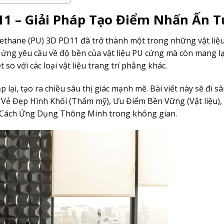
11 – Giải Pháp Tạo Điểm Nhấn Ấn 
rethane (PU) 3D PD11 đã trở thành một trong những vật liệ
ứng yêu cầu về độ bền của vật liệu PU cứng mà còn mang lạ
 so với các loại vật liệu trang trí phẳng khác.
ại, tạo ra chiều sâu thị giác mạnh mẽ. Bài viết này sẽ đi s
: Vẻ Đẹp Hình Khối (Thẩm mỹ), Ưu Điểm Bền Vững (Vật liệu), 
 và Cách Ứng Dụng Thông Minh trong không gian.