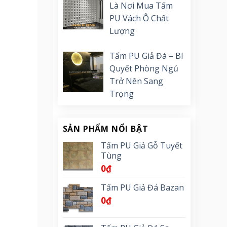
Là Nơi Mua Tấm
PU Vách Ô Chất
Lượng
Tấm PU Giả Đá – Bí
Quyết Phòng Ngủ
Trở Nên Sang
Trọng
SẢN PHẨM NỔI BẬT
Tấm PU Giả Gỗ Tuyết
Tùng
0
₫
Tấm PU Giả Đá Bazan
0
₫