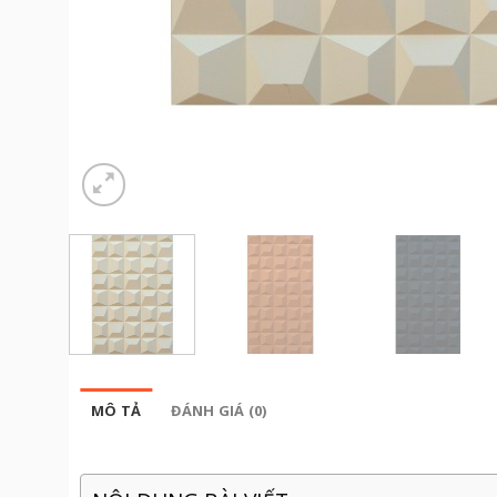
MÔ TẢ
ĐÁNH GIÁ (0)