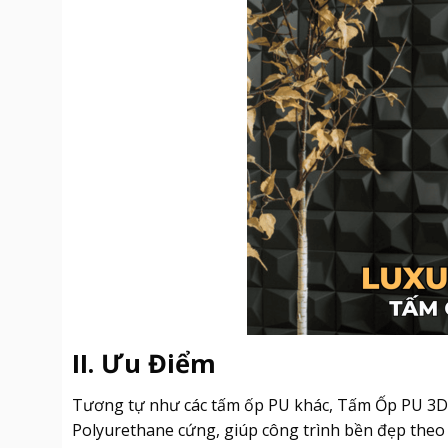
II. Ưu Điểm
Tương tự như các tấm ốp PU khác, Tấm Ốp PU 3D P
Polyurethane cứng, giúp công trình bền đẹp theo 