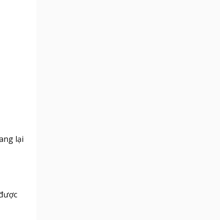
ang lại
được