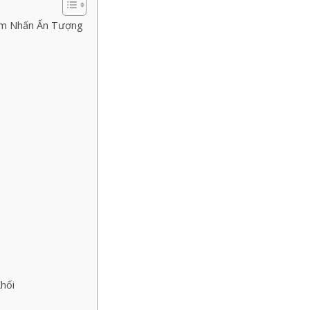
iểm Nhấn Ấn Tượng
hối