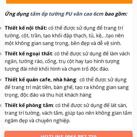
Ứng dụng
tấm ốp tường PU vân cao 6cm
bao gồm:
Thiết kế nội thất:
có thể được sử dụng để trang trí
tường, cột, trần, tạo khối đập thạch, tủ, kệ,…tạo nên
một không gian sang trọng, bền đẹp và dễ vệ sinh.
Thiết kế ngoại thất
: có thể được sử dụng để làm vách
ngăn, tường rào, cổng, trụ cột hay tạo hình tượng
tượng đài nhờ khối hình và chạm trổ độc đáo.
Thiết kế quán cafe, nhà hàng
: có thể được sử dụng
để trang trí mặt tiền, bàn ghế, tạo ra không gian sang
trọng, độc đáo và thu hút khách hàng
Thiết kế phòng tắm
: có thể được sử dụng để lát sàn,
trang trí tường, vách tắm, giúp tạo nên không gian tắm
ngâm đẹp và chuyên nghiệp.