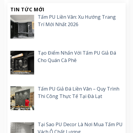
TIN TỨC MỚI
Tấm PU Liền Vân: Xu Hướng Trang
Trí Mới Nhất 2026
Tạo Điểm Nhấn Với Tấm PU Giả Đá
Cho Quán Cà Phê
Tấm PU Giả Đá Liền Vân – Quy Trình
Thi Công Thực Tế Tại Đà Lạt
Tại Sao PU Decor Là Nơi Mua Tấm PU
Vách Ô Chất Lượng