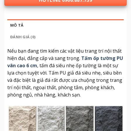
HOTLINE 0966.887.739
MÔ TẢ
ĐÁNH GIÁ (0)
Nếu bạn đang tìm kiếm các vật liệu trang trí nội thất
hiện đại, đẳng cấp và sang trọng.
Tấm ốp tường PU
vân cao 6 cm
, tấm đá siêu nhẹ ốp tường là một sự
lựa chọn tuyệt vời. Tấm PU giả đá siêu nhẹ, siêu bền
và đặc biệt là giả đá rất được ưa chuộng trong trang
trí nội thất, ngoại thất, phòng tắm, phòng khách,
phòng ngủ, nhà hàng, khách sạn.