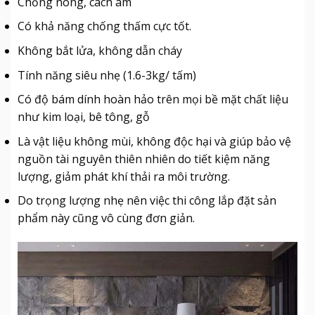
Chống nóng, cách âm
Có khả năng chống thấm cực tốt.
Không bắt lửa, không dẫn cháy
Tính năng siêu nhẹ (1.6-3kg/ tấm)
Có độ bám dính hoàn hảo trên mọi bề mặt chất liệu
như kim loại, bê tông, gỗ
Là vật liệu không mùi, không độc hại và giúp bảo vệ
nguồn tài nguyên thiên nhiên do tiết kiệm năng
lượng, giảm phát khí thải ra môi trường.
Do trọng lượng nhẹ nên việc thi công lắp đặt sản
phẩm này cũng vô cùng đơn giản.