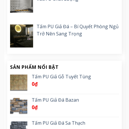
Tấm PU Giả Đá – Bí Quyết Phòng Ngủ
Trở Nên Sang Trọng
SẢN PHẨM NỔI BẬT
Tấm PU Giả Gỗ Tuyết Tùng
0
₫
Tấm PU Giả Đá Bazan
0
₫
Tấm PU Giả Đá Sa Thạch