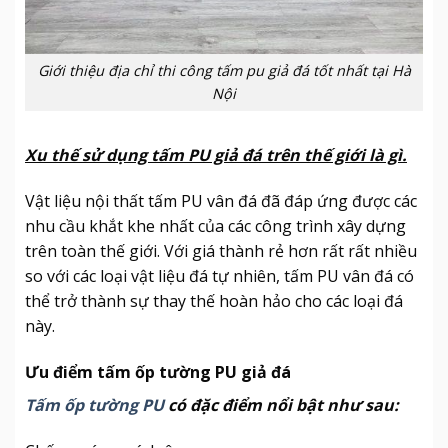
Giới thiệu địa chỉ thi công tấm pu giả đá tốt nhất tại Hà
Nội
Xu thế sử dụng tấm PU giả đá trên thế giới là gì.
Vật liệu nội thất tấm PU vân đá đã đáp ứng được các
nhu cầu khắt khe nhất của các công trình xây dựng
trên toàn thế giới. Với giá thành rẻ hơn rất rất nhiều
so với các loại vật liệu đá tự nhiên, tấm PU vân đá có
thể trở thành sự thay thế hoàn hảo cho các loại đá
này.
Ưu điểm tấm ốp tường PU giả đá
Tấm ốp tường PU
có đặc điểm nổi bật như sau: