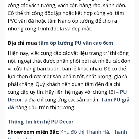
công các vách tường, vách cột, hàng rào, sảnh đón.
Có thể thi công độc lập hoặc kết hợp cùng với tấm
PVC vân đá hoặc tấm Nano ốp tường để cho ra
những công trình độc lạ và đẹp mắt.
Địa chỉ mua
tấm ốp tường PU vân cao 6cm
Hiện nay, việc cung cấp các vật liệu trang trí thi công
nội, ngoại thất được phân phối bởi rất nhiều các đơn
vị, cửa hàng bán buôn, bán lẻ khác nhau. Để có thể
lựa chọn được một sản phẩm tốt, chất lượng, giá cả
phải chăng. Quý khách nên quan tâm đến địa chỉ
cung cấp uy tín. Hãy liên hệ ngay với chúng tôi –
PU
Decor
là địa chỉ cung ứng các sản phẩm
Tấm PU giả
đá
hàng đầu trên thị trường.
Thông tin liên hệ PU Decor
Showroom miền Bắc
:
Khu đô thị Thanh Hà, Thanh