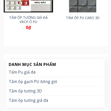
TẤM ỐP TƯỜNG GIẢ ĐÁ
TẤM ỐP PU CARO 3D
VÁCH Ô PU
0
₫
DANH MỤC SẢN PHẨM
Tấm Pu giả đá
Tấm ốp gạch PU bông gió
Tấm ốp tường 3D
Tấm ốp tường giả đá