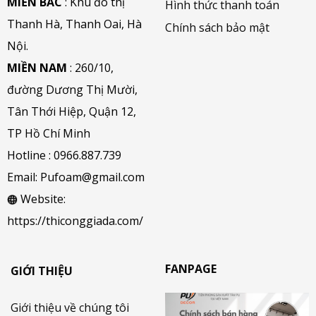
MIỀN BẮC
: Khu đô thị
Hình thức thanh toán
Thanh Hà, Thanh Oai, Hà
Chính sách bảo mật
Nội.
MIỀN NAM
: 260/10,
đường Dương Thị Mười,
Tân Thới Hiệp, Quận 12,
TP Hồ Chí Minh
Hotline :
0966.887.739
Email:
Pufoam@gmail.com
Website:
https://thiconggiada.com/
FANPAGE
GIỚI THIỆU
Giới thiệu về chúng tôi