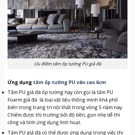
Ưu điểm tấm ốp tường PU giả đá
Ứng dụng
tấm ốp tường PU vân cao 6cm
Tấm PU giả đá ốp tường hay còn gọi là tấm PU
Foarm giả đá là loại vật liệu thông minh khá phổ
biến trong trang trí nội thất trong vòng 5 năm nay.
Chiếm được thị trường bởi độ bền, gọn nhẹ dễ thi
công và tính ứng dụng linh hoạt.
Tấm PU giả đá có thể được ứng dụng trong việc thi