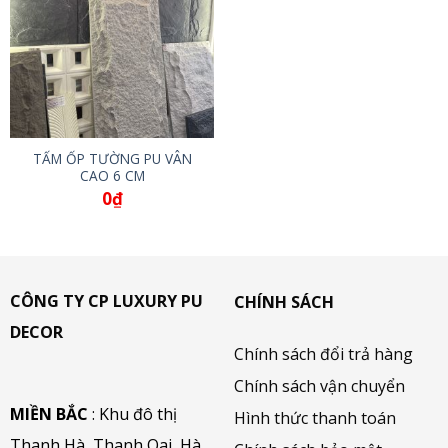
TẤM ỐP TƯỜNG PU VÂN
CAO 6 CM
0
₫
CÔNG TY CP LUXURY PU
CHÍNH SÁCH
DECOR
Chính sách đổi trả hàng
Chính sách vận chuyển
MIỀN BẮC
: Khu đô thị
Hình thức thanh toán
Thanh Hà, Thanh Oai, Hà