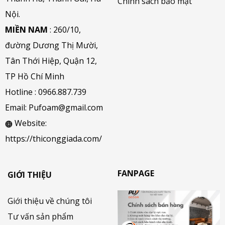
Chính sách bảo mật
Nội.
MIỀN NAM
: 260/10,
đường Dương Thị Mười,
Tân Thới Hiệp, Quận 12,
TP Hồ Chí Minh
Hotline :
0966.887.739
Email:
Pufoam@gmail.com
Website:
https://thiconggiada.com/
FANPAGE
GIỚI THIỆU
Giới thiệu về chúng tôi
Tư vấn sản phẩm