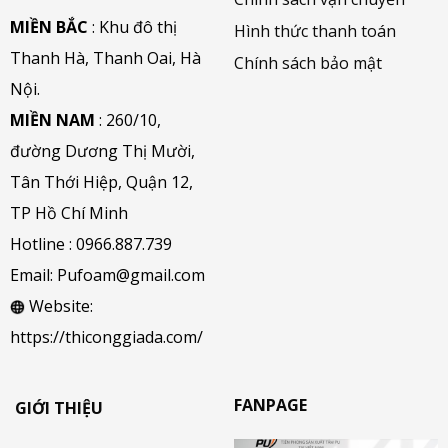
MIỀN BẮC
: Khu đô thị
Hình thức thanh toán
Thanh Hà, Thanh Oai, Hà
Chính sách bảo mật
Nội.
MIỀN NAM
: 260/10,
đường Dương Thị Mười,
Tân Thới Hiệp, Quận 12,
TP Hồ Chí Minh
Hotline :
0966.887.739
Email:
Pufoam@gmail.com
Website:
https://thiconggiada.com/
FANPAGE
GIỚI THIỆU