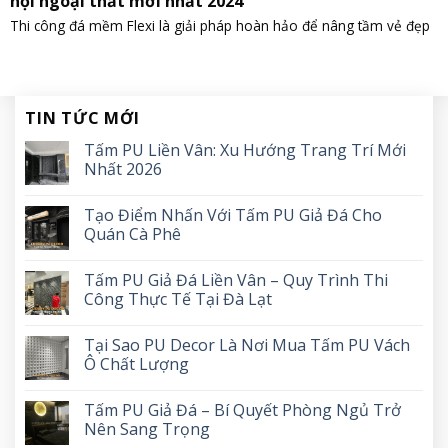
nội ngoại thất mới nhất 2024
Thi công đá mềm Flexi là giải pháp hoàn hảo để nâng tầm vẻ đẹp
TIN TỨC MỚI
Tấm PU Liền Vân: Xu Hướng Trang Trí Mới
Nhất 2026
Tạo Điểm Nhấn Với Tấm PU Giả Đá Cho
Quán Cà Phê
Tấm PU Giả Đá Liền Vân – Quy Trình Thi
Công Thực Tế Tại Đà Lạt
Tại Sao PU Decor Là Nơi Mua Tấm PU Vách
Ô Chất Lượng
Tấm PU Giả Đá – Bí Quyết Phòng Ngủ Trở
Nên Sang Trọng