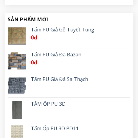
SẢN PHẨM MỚI
Tấm PU Giả Gỗ Tuyết Tùng
0
₫
Tấm PU Giả Đá Bazan
0
₫
Tấm PU Giả Đá Sa Thạch
TẤM ỐP PU 3D
Tấm Ốp PU 3D PD11