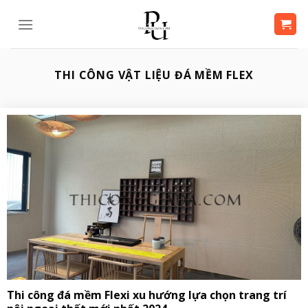
Bỏ
qua
nội
dung
THI CÔNG VẬT LIỆU ĐÁ MỀM FLEX
Thi công đá mềm Flexi xu hướng lựa chọn trang trí