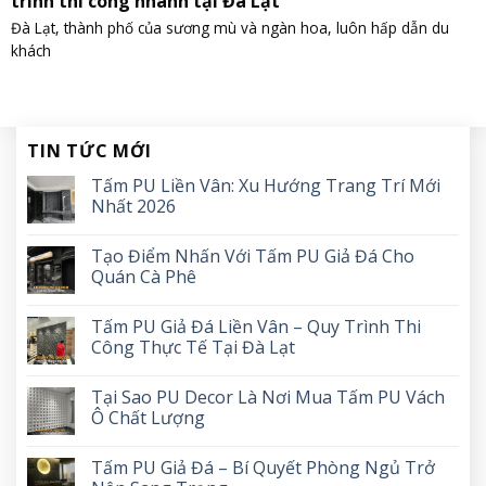
trình thi công nhanh tại Đà Lạt
Đà Lạt, thành phố của sương mù và ngàn hoa, luôn hấp dẫn du
khách
TIN TỨC MỚI
Tấm PU Liền Vân: Xu Hướng Trang Trí Mới
Nhất 2026
Tạo Điểm Nhấn Với Tấm PU Giả Đá Cho
Quán Cà Phê
Tấm PU Giả Đá Liền Vân – Quy Trình Thi
Công Thực Tế Tại Đà Lạt
Tại Sao PU Decor Là Nơi Mua Tấm PU Vách
Ô Chất Lượng
Tấm PU Giả Đá – Bí Quyết Phòng Ngủ Trở