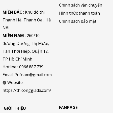
Chính sách vận chuyển
MIỀN BẮC
: Khu đô thị
Hình thức thanh toán
Thanh Hà, Thanh Oai, Hà
Chính sách bảo mật
Nội.
MIỀN NAM
: 260/10,
đường Dương Thị Mười,
Tân Thới Hiệp, Quận 12,
TP Hồ Chí Minh
Hotline :
0966.887.739
Email:
Pufoam@gmail.com
Website:
https://thiconggiada.com/
FANPAGE
GIỚI THIỆU