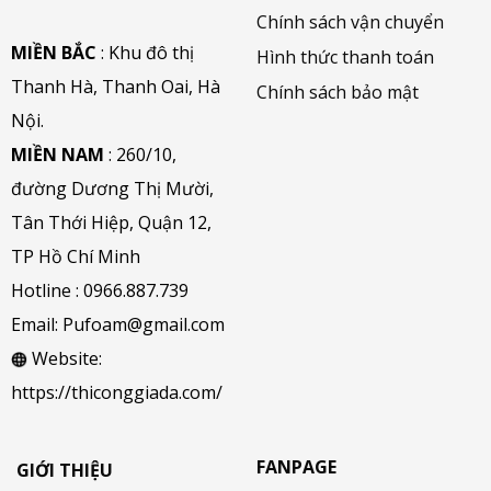
Chính sách vận chuyển
MIỀN BẮC
: Khu đô thị
Hình thức thanh toán
Thanh Hà, Thanh Oai, Hà
Chính sách bảo mật
Nội.
MIỀN NAM
: 260/10,
đường Dương Thị Mười,
Tân Thới Hiệp, Quận 12,
TP Hồ Chí Minh
Hotline :
0966.887.739
Email:
Pufoam@gmail.com
Website:
https://thiconggiada.com/
FANPAGE
GIỚI THIỆU