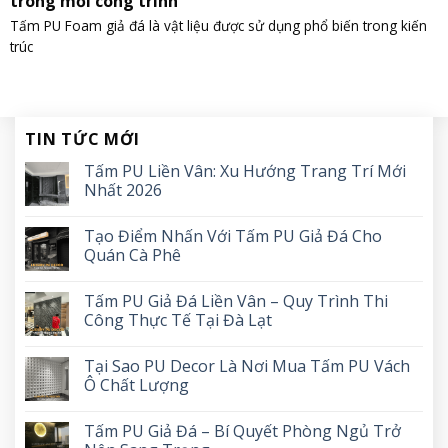
trong mỗi công trình
Tấm PU Foam giả đá là vật liệu được sử dụng phổ biến trong kiến
trúc
TIN TỨC MỚI
Tấm PU Liền Vân: Xu Hướng Trang Trí Mới
Nhất 2026
Tạo Điểm Nhấn Với Tấm PU Giả Đá Cho
Quán Cà Phê
Tấm PU Giả Đá Liền Vân – Quy Trình Thi
Công Thực Tế Tại Đà Lạt
Tại Sao PU Decor Là Nơi Mua Tấm PU Vách
Ô Chất Lượng
Tấm PU Giả Đá – Bí Quyết Phòng Ngủ Trở