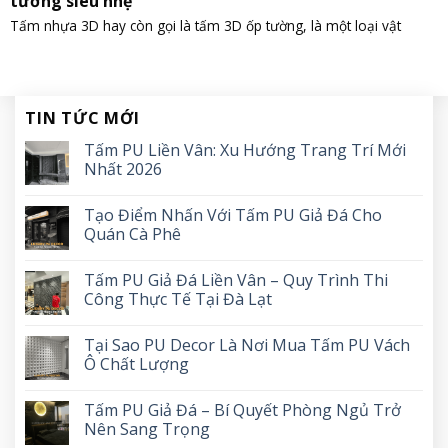
tường siêu nhẹ
Tấm nhựa 3D hay còn gọi là tấm 3D ốp tường, là một loại vật
TIN TỨC MỚI
Tấm PU Liền Vân: Xu Hướng Trang Trí Mới
Nhất 2026
Tạo Điểm Nhấn Với Tấm PU Giả Đá Cho
Quán Cà Phê
Tấm PU Giả Đá Liền Vân – Quy Trình Thi
Công Thực Tế Tại Đà Lạt
Tại Sao PU Decor Là Nơi Mua Tấm PU Vách
Ô Chất Lượng
Tấm PU Giả Đá – Bí Quyết Phòng Ngủ Trở
Nên Sang Trọng