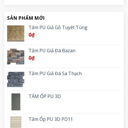
SẢN PHẨM MỚI
Tấm PU Giả Gỗ Tuyết Tùng
0
₫
Tấm PU Giả Đá Bazan
0
₫
Tấm PU Giả Đá Sa Thạch
TẤM ỐP PU 3D
Tấm Ốp PU 3D PD11