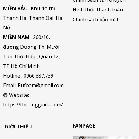
MIỀN BẮC
: Khu đô thị
Hình thức thanh toán
Thanh Hà, Thanh Oai, Hà
Chính sách bảo mật
Nội.
MIỀN NAM
: 260/10,
đường Dương Thị Mười,
Tân Thới Hiệp, Quận 12,
TP Hồ Chí Minh
Hotline :
0966.887.739
Email:
Pufoam@gmail.com
Website:
https://thiconggiada.com/
FANPAGE
GIỚI THIỆU