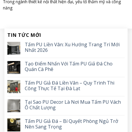
Trong ngành thiết kế nội thất hiện đại, yếu tố thẩm mỹ và công
năng
TIN TỨC MỚI
Tấm PU Liền Vân: Xu Hướng Trang Trí Mới
Nhất 2026
Tạo Điểm Nhấn Với Tấm PU Giả Đá Cho
Quán Cà Phê
Tấm PU Giả Đá Liền Vân – Quy Trình Thi
Công Thực Tế Tại Đà Lạt
Tại Sao PU Decor Là Nơi Mua Tấm PU Vách
Ô Chất Lượng
Tấm PU Giả Đá – Bí Quyết Phòng Ngủ Trở
Nên Sang Trọng