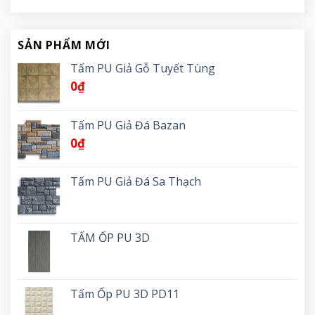
SẢN PHẨM MỚI
Tấm PU Giả Gỗ Tuyết Tùng
0
₫
Tấm PU Giả Đá Bazan
0
₫
Tấm PU Giả Đá Sa Thạch
TẤM ỐP PU 3D
Tấm Ốp PU 3D PD11