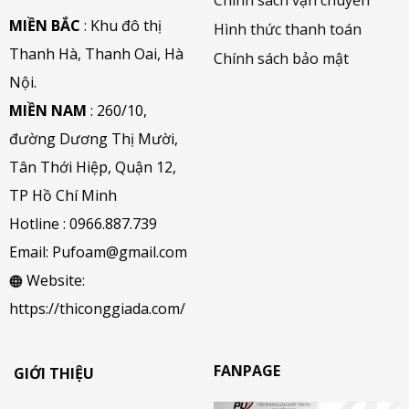
MIỀN BẮC
: Khu đô thị
Hình thức thanh toán
Thanh Hà, Thanh Oai, Hà
Chính sách bảo mật
Nội.
MIỀN NAM
: 260/10,
đường Dương Thị Mười,
Tân Thới Hiệp, Quận 12,
TP Hồ Chí Minh
Hotline :
0966.887.739
Email:
Pufoam@gmail.com
Website:
https://thiconggiada.com/
FANPAGE
GIỚI THIỆU