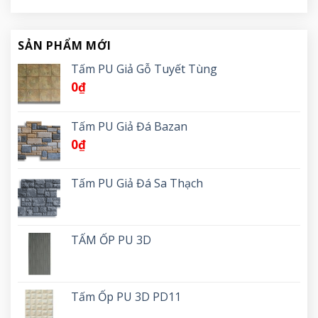
SẢN PHẨM MỚI
Tấm PU Giả Gỗ Tuyết Tùng
0
₫
Tấm PU Giả Đá Bazan
0
₫
Tấm PU Giả Đá Sa Thạch
TẤM ỐP PU 3D
Tấm Ốp PU 3D PD11