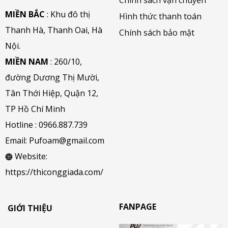
MIỀN BẮC
: Khu đô thị
Hình thức thanh toán
Thanh Hà, Thanh Oai, Hà
Chính sách bảo mật
Nội.
MIỀN NAM
: 260/10,
đường Dương Thị Mười,
Tân Thới Hiệp, Quận 12,
TP Hồ Chí Minh
Hotline :
0966.887.739
Email:
Pufoam@gmail.com
Website:
https://thiconggiada.com/
FANPAGE
GIỚI THIỆU