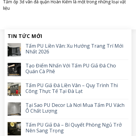
Tấm ốp 3d vân đá quận Hoàn Kiếm là một trong những loại vật
liệu
TIN TỨC MỚI
Tấm PU Liền Vân: Xu Hướng Trang Trí Mới
Nhất 2026
Tạo Điểm Nhấn Với Tấm PU Giả Đá Cho
Quán Cà Phê
Tấm PU Giả Đá Liền Vân – Quy Trình Thi
Công Thực Tế Tại Đà Lạt
Tại Sao PU Decor Là Nơi Mua Tấm PU Vách
Ô Chất Lượng
Tấm PU Giả Đá – Bí Quyết Phòng Ngủ Trở
Nên Sang Trọng