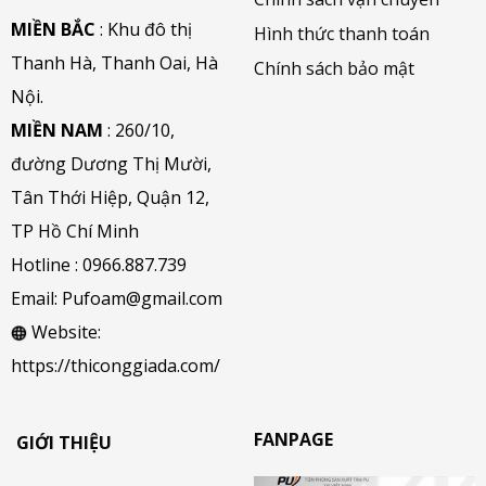
MIỀN BẮC
: Khu đô thị
Hình thức thanh toán
Thanh Hà, Thanh Oai, Hà
Chính sách bảo mật
Nội.
MIỀN NAM
: 260/10,
đường Dương Thị Mười,
Tân Thới Hiệp, Quận 12,
TP Hồ Chí Minh
Hotline :
0966.887.739
Email:
Pufoam@gmail.com
Website:
https://thiconggiada.com/
FANPAGE
GIỚI THIỆU