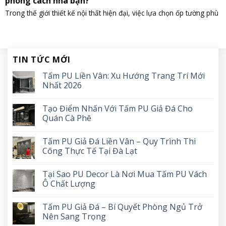
phong cách nhà bạn?
Trong thế giới thiết kế nội thất hiện đại, việc lựa chọn ốp tường phù
TIN TỨC MỚI
Tấm PU Liền Vân: Xu Hướng Trang Trí Mới
Nhất 2026
Tạo Điểm Nhấn Với Tấm PU Giả Đá Cho
Quán Cà Phê
Tấm PU Giả Đá Liền Vân – Quy Trình Thi
Công Thực Tế Tại Đà Lạt
Tại Sao PU Decor Là Nơi Mua Tấm PU Vách
Ô Chất Lượng
Tấm PU Giả Đá – Bí Quyết Phòng Ngủ Trở
Nên Sang Trọng