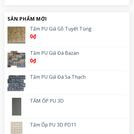
SẢN PHẨM MỚI
Tấm PU Giả Gỗ Tuyết Tùng
0
₫
Tấm PU Giả Đá Bazan
0
₫
Tấm PU Giả Đá Sa Thạch
TẤM ỐP PU 3D
Tấm Ốp PU 3D PD11