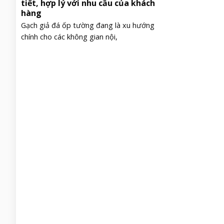
tiết, hợp lý với nhu cầu của khách
hàng
Gạch giả đá ốp tường đang là xu hướng
chính cho các không gian nội,