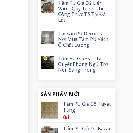
Tấm PU Giả Đá Liền
Vân – Quy Trình Thi
Công Thực Tế Tại Đà
Lạt
Tại Sao PU Decor Là
Nơi Mua Tấm PU Vách
Ô Chất Lượng
Tấm PU Giả Đá – Bí
Quyết Phòng Ngủ Trở
Nên Sang Trọng
SẢN PHẨM MỚI
Tấm PU Giả Gỗ Tuyết
Tùng
0
₫
Tấm PU Giả Đá Bazan