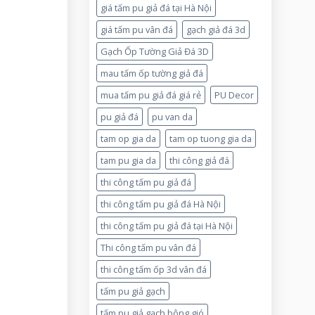
giá tấm pu giả đá tại Hà Nội
giá tấm pu vân đá
gạch giả đá 3d
Gạch Ốp Tường Giả Đá 3D
mau tấm ốp tường giả đá
mua tấm pu giả đá giá rẻ
PU Decor
pu giả đá
pu van da
tam op gia da
tam op tuong gia da
tam pu gia da
thi công giả đá
thi công tấm pu giả đá
thi công tấm pu giả đá Hà Nội
thi công tấm pu giả đá tại Hà Nội
Thi công tấm pu vân đá
thi công tấm ốp 3d vân đá
tấm pu giả gạch
tấm pu giả gạch bông gió