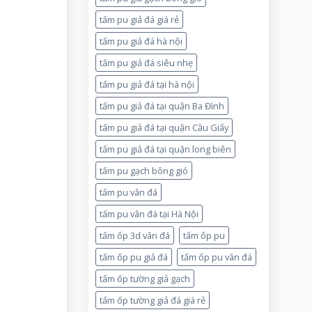
tấm pu giả đá giá rẻ
tấm pu giả đá hà nội
tấm pu giả đá siêu nhẹ
tấm pu giả đá tại hà nội
tấm pu giả đá tại quận Ba Đình
tấm pu giả đá tại quận Cầu Giấy
tấm pu giả đá tại quận long biên
tấm pu gạch bông gió
tấm pu vân đá
tấm pu vân đá tại Hà Nội
tấm ốp 3d vân đá
tấm ốp pu
tấm ốp pu giả đá
tấm ốp pu vân đá
tấm ốp tường giả gạch
tấm ốp tường giả đá giá rẻ