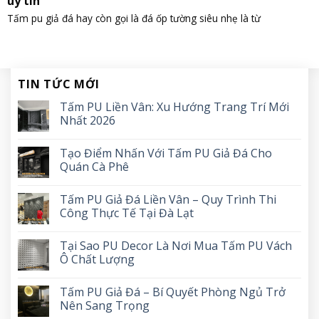
uy tín
Tấm pu giả đá hay còn gọi là đá ốp tường siêu nhẹ là từ
TIN TỨC MỚI
Tấm PU Liền Vân: Xu Hướng Trang Trí Mới
Nhất 2026
Tạo Điểm Nhấn Với Tấm PU Giả Đá Cho
Quán Cà Phê
Tấm PU Giả Đá Liền Vân – Quy Trình Thi
Công Thực Tế Tại Đà Lạt
Tại Sao PU Decor Là Nơi Mua Tấm PU Vách
Ô Chất Lượng
Tấm PU Giả Đá – Bí Quyết Phòng Ngủ Trở
Nên Sang Trọng