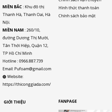
MIỀN BẮC
: Khu đô thị
Hình thức thanh toán
Thanh Hà, Thanh Oai, Hà
Chính sách bảo mật
Nội.
MIỀN NAM
: 260/10,
đường Dương Thị Mười,
Tân Thới Hiệp, Quận 12,
TP Hồ Chí Minh
Hotline :
0966.887.739
Email:
Pufoam@gmail.com
Website:
https://thiconggiada.com/
FANPAGE
GIỚI THIỆU