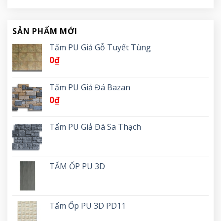
SẢN PHẨM MỚI
Tấm PU Giả Gỗ Tuyết Tùng
0
₫
Tấm PU Giả Đá Bazan
0
₫
Tấm PU Giả Đá Sa Thạch
TẤM ỐP PU 3D
Tấm Ốp PU 3D PD11