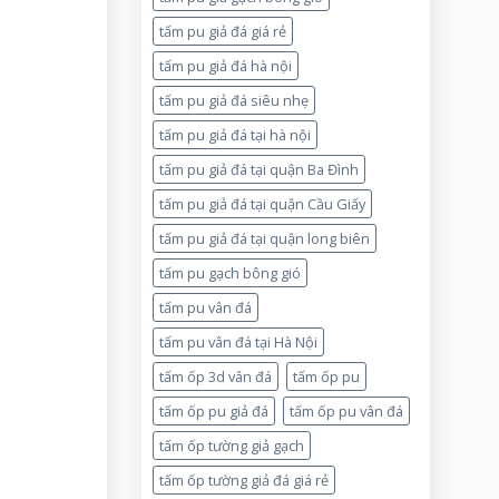
tấm pu giả đá giá rẻ
tấm pu giả đá hà nội
tấm pu giả đá siêu nhẹ
tấm pu giả đá tại hà nội
tấm pu giả đá tại quận Ba Đình
tấm pu giả đá tại quận Cầu Giấy
tấm pu giả đá tại quận long biên
tấm pu gạch bông gió
tấm pu vân đá
tấm pu vân đá tại Hà Nội
tấm ốp 3d vân đá
tấm ốp pu
tấm ốp pu giả đá
tấm ốp pu vân đá
tấm ốp tường giả gạch
tấm ốp tường giả đá giá rẻ