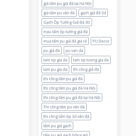
giá tấm pu giả đá tại Hà Nội
giá tấm pu vân đá
gạch giả đá 3d
Gạch Ốp Tường Giả Đá 3D
mau tấm ốp tường giả đá
mua tấm pu giả đá giá rẻ
PU Decor
pu giả đá
pu van da
tam op gia da
tam op tuong gia da
tam pu gia da
thi công giả đá
thi công tấm pu giả đá
thi công tấm pu giả đá Hà Nội
thi công tấm pu giả đá tại Hà Nội
Thi công tấm pu vân đá
thi công tấm ốp 3d vân đá
tấm pu giả gạch
tấm pu giả gạch bông gió