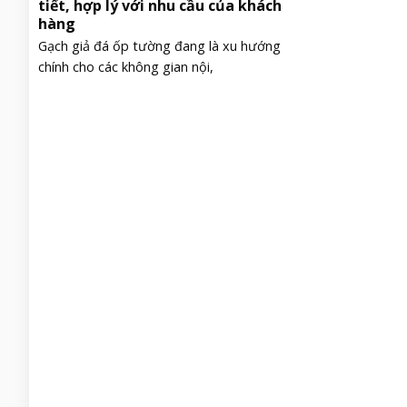
tiết, hợp lý với nhu cầu của khách
hàng
Gạch giả đá ốp tường đang là xu hướng
chính cho các không gian nội,