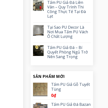
Tấm PU Giả Đá Liền
Vân – Quy Trình Thi
Công Thực Tế Tại Đà
Lạt
Tại Sao PU Decor Là
Nơi Mua Tấm PU Vách
Ô Chất Lượng
Tấm PU Giả Đá – Bí
Quyết Phòng Ngủ Trở
Nên Sang Trọng
SẢN PHẨM MỚI
Tấm PU Giả Gỗ Tuyết
Tùng
0
₫
Tấm PU Giả Đá Bazan