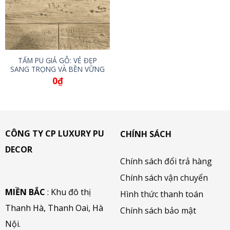
TẤM PU GIẢ GỖ: VẺ ĐẸP
SANG TRỌNG VÀ BỀN VỮNG
0
₫
CÔNG TY CP LUXURY PU
CHÍNH SÁCH
DECOR
Chính sách đổi trả hàng
Chính sách vận chuyển
MIỀN BẮC
: Khu đô thị
Hình thức thanh toán
Thanh Hà, Thanh Oai, Hà
Chính sách bảo mật
Nội.