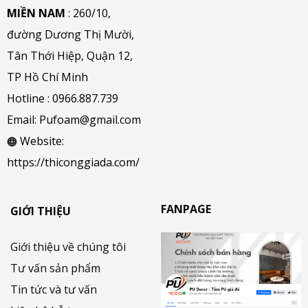
MIỀN NAM
: 260/10,
đường Dương Thị Mười,
Tân Thới Hiệp, Quận 12,
TP Hồ Chí Minh
Hotline :
0966.887.739
Email:
Pufoam@gmail.com
Website:
https://thiconggiada.com/
FANPAGE
GIỚI THIỆU
Giới thiệu về chúng tôi
Tư vấn sản phẩm
Tin tức và tư vấn