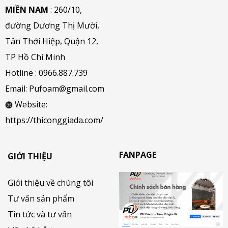
MIỀN NAM
: 260/10,
đường Dương Thị Mười,
Tân Thới Hiệp, Quận 12,
TP Hồ Chí Minh
Hotline :
0966.887.739
Email:
Pufoam@gmail.com
Website:
https://thiconggiada.com/
FANPAGE
GIỚI THIỆU
Giới thiệu về chúng tôi
Tư vấn sản phẩm
Tin tức và tư vấn