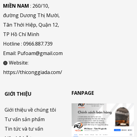
MIỀN NAM
: 260/10,
đường Dương Thị Mười,
Tân Thới Hiệp, Quận 12,
TP Hồ Chí Minh
Hotline :
0966.887.739
Email:
Pufoam@gmail.com
Website:
https://thiconggiada.com/
FANPAGE
GIỚI THIỆU
Giới thiệu về chúng tôi
Tư vấn sản phẩm
Tin tức và tư vấn