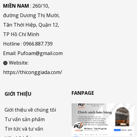
MIỀN NAM
: 260/10,
đường Dương Thị Mười,
Tân Thới Hiệp, Quận 12,
TP Hồ Chí Minh
Hotline :
0966.887.739
Email:
Pufoam@gmail.com
Website:
https://thiconggiada.com/
FANPAGE
GIỚI THIỆU
Giới thiệu về chúng tôi
Tư vấn sản phẩm
Tin tức và tư vấn