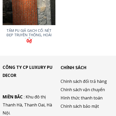
TẤM PU GIẢ GẠCH CỔ: NÉT
ĐẸP TRUYỀN THỐNG, HOÀI
NIỆM
0
₫
CÔNG TY CP LUXURY PU
CHÍNH SÁCH
DECOR
Chính sách đổi trả hàng
Chính sách vận chuyển
MIỀN BẮC
: Khu đô thị
Hình thức thanh toán
Thanh Hà, Thanh Oai, Hà
Chính sách bảo mật
Nội.